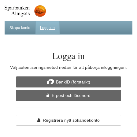
Skapa konto
Logga in
Logga in
Välj autentiseringsmetod nedan för att påbörja inloggningen.
BankID (förstärkt)
E-post och lösenord
Registrera nytt sökandekonto